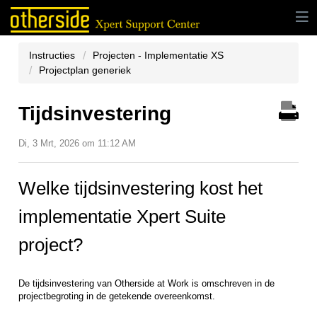
Instructies
Projecten - Implementatie XS
Projectplan generiek
Tijdsinvestering
Di, 3 Mrt, 2026 om 11:12 AM
Welke tijdsinvestering kost het
implementatie Xpert Suite
project?
De tijdsinvestering van Otherside at Work is omschreven in de
projectbegroting in de getekende overeenkomst.