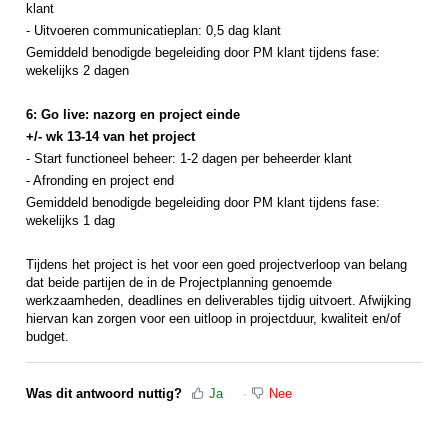
klant
- Uitvoeren communicatieplan: 0,5 dag
klant
Gemiddeld benodigde begeleiding door PM
klant
tijdens fase:
wekelijks 2 dagen
6: Go live: nazorg en project einde
+/- wk 13-14
van het project
- Start functioneel beheer: 1-2 dagen per beheerder
klant
- Afronding en project end
Gemiddeld benodigde begeleiding door PM
klant
tijdens fase:
wekelijks 1 dag
Tijdens het project is het voor een goed projectverloop van belang
dat beide partijen de in de Projectplanning genoemde
werkzaamheden, deadlines en deliverables tijdig uitvoert. Afwijking
hiervan kan zorgen voor een uitloop in projectduur, kwaliteit en/of
budget.
Was dit antwoord nuttig?
Ja
Nee