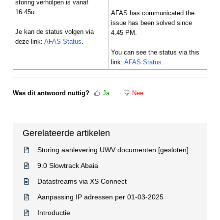
storing verholpen is vanaf
16.45u.
AFAS has communicated the
issue has been solved since
Je kan de status volgen via
4.45 PM.
deze link:
AFAS Status
.
You can see the status via this
link:
AFAS Status
.
Was dit antwoord nuttig?
Ja
Nee
Gerelateerde artikelen
Storing aanlevering UWV documenten [gesloten]
9.0 Slowtrack Abaia
Datastreams via XS Connect
Aanpassing IP adressen per 01-03-2025
Introductie