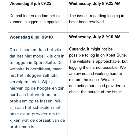
Woensdag 8 juli 09:25
Wednesday, July 8 9:25 AM
De problemen rondom het niet
The issues regarding logging in
kunnen inloggen zijn opgelost.
have been resolved.
Woensdag 8 juli 09:10
Wednesday, July 8 9:10 AM
Currently, it might not be
Op dit moment kan het zijn
possible to log in on Xpert Suite.
dat het niet mogelijk is om in
The website is approachable, but
te loggen in Xpert Suite. De
logging then is not possible. We
website is bereikbaar, maar
are aware and working hard to
het het inloggen zelf lukt
restore the issue. We are
vervolgens niet. Wij zijn
contacting our cloud provider to
hiervan op de hoogte en zijn
check the source of the issue.
hard aan het werk om het
probleem op te lossen.
We
zijn aan het schakelen met
onze cloud provider om te
kijken wat de oorzaak van de
problemen is.