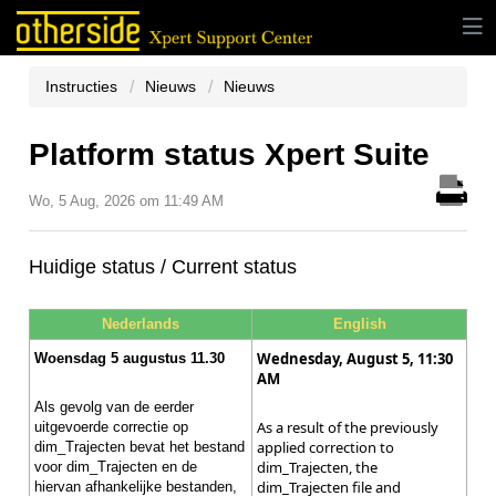
Instructies
Nieuws
Nieuws
Platform status Xpert Suite
Wo, 5 Aug, 2026 om 11:49 AM
Huidige status / Current status
Nederlands
English
Wednesday, August 5, 11:30
Woensdag 5 augustus 11.30
AM
Als gevolg van de eerder
As a result of the previously
uitgevoerde correctie op
applied correction to
dim_Trajecten bevat het bestand
dim_Trajecten, the
voor dim_Trajecten en de
dim_Trajecten file and
hiervan afhankelijke bestanden,