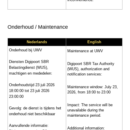
Onderhoud / Maintenance
Nederlands
English
Onderhoud bij UWV
Maintenance at UWV
Diensten Digipoort SBR
Digipoort SBR Tax Authority
Belastingdienst (WUS),
(WUS), authorization and
machtigen en mededelen:
notification services:
Onderhoudstijd 23 juli 2026
Maintenance window: July 23,
18:00:00 tot 23 juli 2026
2026, from 18:00 to 23:00
23:00:00
Impact: The service will be
Gevolg: de dienst is tijdens het
unavailable during the
onderhoud niet beschikbaar
maintenance period.
Aanvullende informatie:
Additional information: