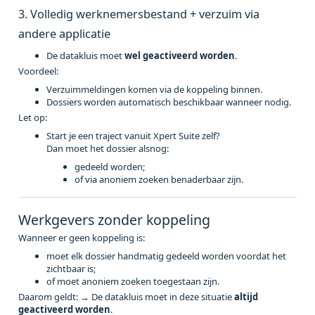
3. Volledig werknemersbestand + verzuim via
andere applicatie
De datakluis moet
wel geactiveerd worden
.
Voordeel:
Verzuimmeldingen komen via de koppeling binnen.
Dossiers worden automatisch beschikbaar wanneer nodig.
Let op:
Start je een traject vanuit Xpert Suite zelf?
Dan moet het dossier alsnog:
gedeeld worden;
of via anoniem zoeken benaderbaar zijn.
Werkgevers zonder koppeling
Wanneer er geen koppeling is:
moet elk dossier handmatig gedeeld worden voordat het
zichtbaar is;
of moet anoniem zoeken toegestaan zijn.
Daarom geldt: → De datakluis moet in deze situatie
altijd
geactiveerd worden
.