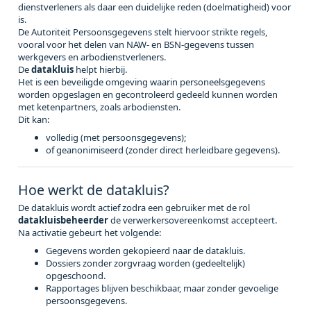
dienstverleners als daar een duidelijke reden (doelmatigheid) voor
is.
De Autoriteit Persoonsgegevens stelt hiervoor strikte regels,
vooral voor het delen van NAW- en BSN-gegevens tussen
werkgevers en arbodienstverleners.
De
datakluis
helpt hierbij.
Het is een beveiligde omgeving waarin personeelsgegevens
worden opgeslagen en gecontroleerd gedeeld kunnen worden
met ketenpartners, zoals arbodiensten.
Dit kan:
volledig (met persoonsgegevens);
of geanonimiseerd (zonder direct herleidbare gegevens).
Hoe werkt de datakluis?
De datakluis wordt actief zodra een gebruiker met de rol
datakluisbeheerder
de verwerkersovereenkomst accepteert.
Na activatie gebeurt het volgende:
Gegevens worden gekopieerd naar de datakluis.
Dossiers zonder zorgvraag worden (gedeeltelijk)
opgeschoond.
Rapportages blijven beschikbaar, maar zonder gevoelige
persoonsgegevens.