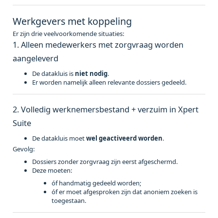
Werkgevers met koppeling
Er zijn drie veelvoorkomende situaties:
1. Alleen medewerkers met zorgvraag worden
aangeleverd
De datakluis is
niet nodig
.
Er worden namelijk alleen relevante dossiers gedeeld.
2. Volledig werknemersbestand + verzuim in Xpert
Suite
De datakluis moet
wel geactiveerd worden
.
Gevolg:
Dossiers zonder zorgvraag zijn eerst afgeschermd.
Deze moeten:
óf handmatig gedeeld worden;
óf er moet afgesproken zijn dat anoniem zoeken is
toegestaan.