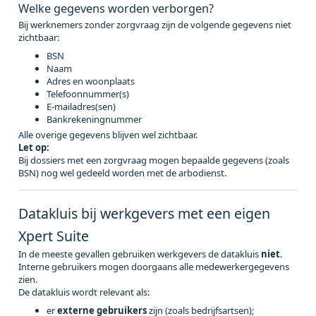
Welke gegevens worden verborgen?
Bij werknemers zonder zorgvraag zijn de volgende gegevens niet
zichtbaar:
BSN
Naam
Adres en woonplaats
Telefoonnummer(s)
E-mailadres(sen)
Bankrekeningnummer
Alle overige gegevens blijven wel zichtbaar.
Let op:
Bij dossiers met een zorgvraag mogen bepaalde gegevens (zoals
BSN) nog wel gedeeld worden met de arbodienst.
Datakluis bij werkgevers met een eigen
Xpert Suite
In de meeste gevallen gebruiken werkgevers de datakluis
niet
.
Interne gebruikers mogen doorgaans alle medewerkergegevens
zien.
De datakluis wordt relevant als:
er
externe gebruikers
zijn (zoals bedrijfsartsen);