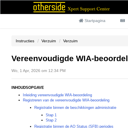
Startpagina
Instructies
Verzuim
Verzuim
Vereenvoudigde WIA-beoordel
Wo, 1 Apr, 2026 om 12:34 PM
INHOUDSOPGAVE
Inleiding vereenvoudigde WIA-beoordeling
Registreren van de vereenvoudigde WIA-beoordeling
Registratie binnen de beschikkingen administratie
Stap 1
Stap 2
Registratie binnen de AO Status (SFB) periodes