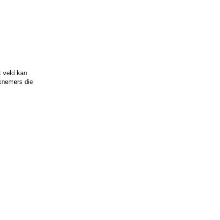
t veld kan
rknemers die