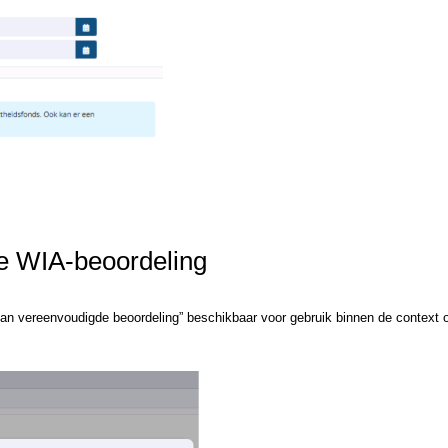
e WIA-beoordeling
 van vereenvoudigde beoordeling” beschikbaar voor gebruik binnen de context 