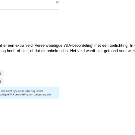
t er een extra veld ‘Vereenvoudigde WIA-beoordeling’ met een toelichting. In 
 heeft of niet, of dat dit onbekend is. Het veld wordt niet getoond voor we