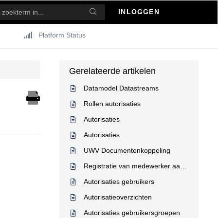
INLOGGEN
Platform Status
Gerelateerde artikelen
Datamodel Datastreams
Rollen autorisaties
Autorisaties
Autorisaties
UWV Documentenkoppeling
Registratie van medewerker aantal/FTE van een werkgever
Autorisaties gebruikers
Autorisatieoverzichten
Autorisaties gebruikersgroepen