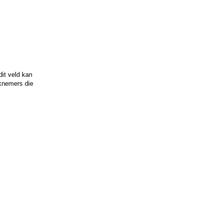
dit veld kan
rknemers die