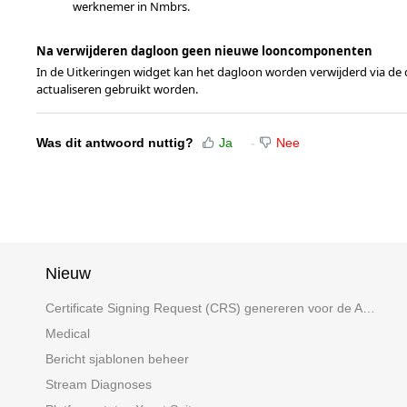
werknemer in Nmbrs.
Na verwijderen dagloon geen nieuwe looncomponenten
In de Uitkeringen widget kan het dagloon worden verwijderd via d
actualiseren gebruikt worden.
Was dit antwoord nuttig?
Ja
Nee
Nieuw
Certificate Signing Request (CRS) genereren voor de ADP API
Medical
Bericht sjablonen beheer
Stream Diagnoses