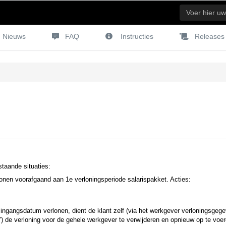
Nieuws
FAQ
Instructies
Releases
staande situaties:
nen voorafgaand aan 1e verloningsperiode salarispakket. Acties:
 ingangsdatum verlonen, dient de klant zelf (via het werkgever verloningsgeg
) de verloning voor de gehele werkgever te verwijderen en opnieuw op te voe