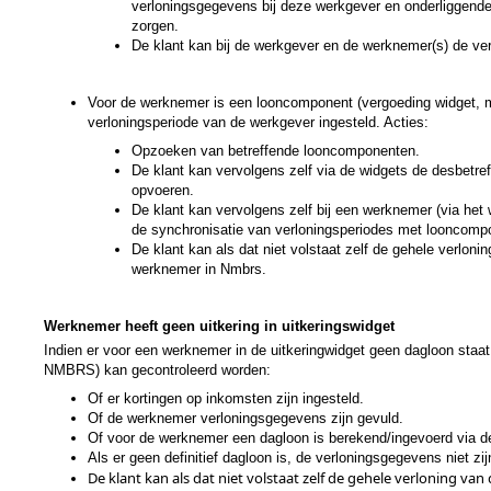
verloningsgegevens bij deze werkgever en onderliggende
zorgen.
De klant kan bij de werkgever en de werknemer(s) de ve
Voor de werknemer is een looncomponent (vergoeding widget, ma
verloningsperiode van de werkgever ingesteld. Acties:
Opzoeken van betreffende looncomponenten.
De klant kan vervolgens zelf via de widgets de desbetref
opvoeren.
De klant kan vervolgens zelf bij een werknemer (via he
de synchronisatie van verloningsperiodes met looncomp
De klant kan als dat niet volstaat zelf de gehele verlo
werknemer in Nmbrs.
Werknemer heeft geen uitkering in uitkeringswidget
Indien er voor een werknemer in de uitkeringwidget geen dagloon staa
NMBRS) kan gecontroleerd worden:
Of er kortingen op inkomsten zijn ingesteld.
Of de werknemer verloningsgegevens zijn gevuld.
Of voor de werknemer een dagloon is berekend/ingevoerd via de 
Als er geen definitief dagloon is, de verloningsgegevens niet zij
De klant kan als dat niet volstaat zelf de gehele verloning 