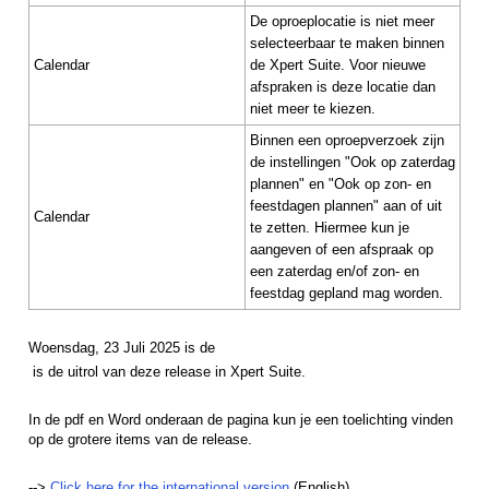
De oproeplocatie is niet meer
selecteerbaar te maken binnen
Calendar
de Xpert Suite. Voor nieuwe
afspraken is deze locatie dan
niet meer te kiezen.
Binnen een oproepverzoek zijn
de instellingen "Ook op zaterdag
plannen" en "Ook op zon- en
feestdagen plannen" aan of uit
Calendar
te zetten. Hiermee kun je
aangeven of een afspraak op
een zaterdag en/of zon- en
feestdag gepland mag worden.
Woensdag, 23 Juli 2025
 is de 
is de uitrol van deze release in Xpert Suite.
In de pdf en Word onderaan de pagina kun je een toelichting vinden
op de grotere items van de release.
-->
Click here for the international version
(English)