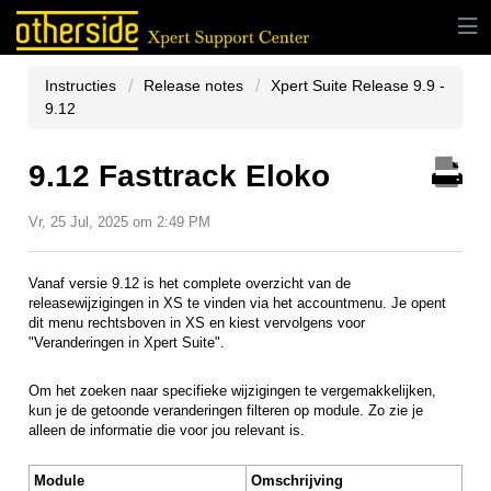
Instructies
Release notes
Xpert Suite Release 9.9 -
9.12
9.12 Fasttrack Eloko
Vr, 25 Jul, 2025 om 2:49 PM
Vanaf versie 9.12 is het complete overzicht van de
releasewijzigingen in XS te vinden via het accountmenu. Je opent
dit menu rechtsboven in XS en kiest vervolgens voor
"Veranderingen in Xpert Suite".
Om het zoeken naar specifieke wijzigingen te vergemakkelijken,
kun je de getoonde veranderingen filteren op module. Zo zie je
alleen de informatie die voor jou relevant is.
Module
Omschrijving