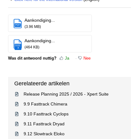
Aankondiging...
PDF
(3.96 MB)
Aankondiging...
DOC
(464 KB)
X
Was dit antwoord nuttig?
Ja
Nee
Gerelateerde artikelen
Release Planning 2025 / 2026 - Xpert Suite
9.9 Fasttrack Chimera
9.10 Fasttrack Cyclops
9.11 Fasttrack Dryad
9.12 Slowtrack Eloko