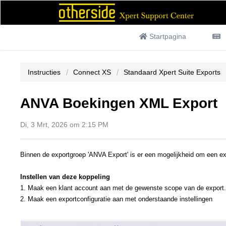
Startpagina
Instructies
Connect XS
Standaard Xpert Suite Exports
ANVA Boekingen XML Export
Di, 3 Mrt, 2026 om 2:15 PM
Binnen de exportgroep 'ANVA Export' is er een mogelijkheid om een 
Instellen van deze koppeling
1. Maak een klant account aan met de gewenste scope van de export.
2. Maak een exportconfiguratie aan met onderstaande instellingen