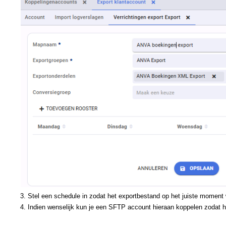
3. Stel een schedule in zodat het exportbestand op het juiste momen
4. Indien wenselijk kun je een SFTP account hieraan koppelen zodat h