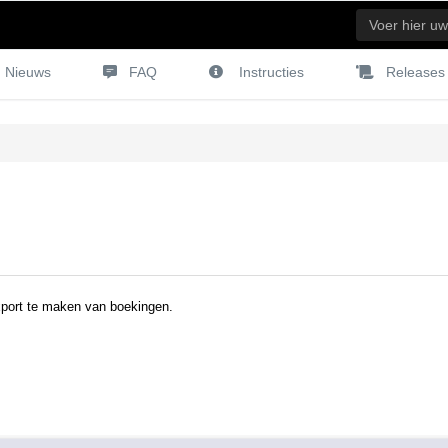
Nieuws
FAQ
Instructies
Releases
export te maken van boekingen.