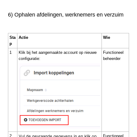
6) Ophalen afdelingen, werknemers en verzuim
Sta
Actie
Wie
p
1
Klik bij het aangemaakte account op nieuwe
Functioneel
configuratie:
beheerder
2
Vul de gevraagde gegevens in en klik op
Functioneel