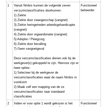
1
Vanuit Nmbrs kunnen de volgende zeven
Functioneel
verzuimclassificaties
beheerder
doorkomen:
1) Ziekte
2) Ziekte door zwangerschap (vangnet)
3) Ziekte heringetreden arbeidsgehandicapte
(vangnet)
4) Ziekte door orgaandonatie (vangnet)
5) Adoptie / Pleegzorg
6) Ziekte door bevalling
7) Geen vangnetgeval
Deze verzuimclassificaties dienen ook bij de
werkgever(s) gekoppeld te zijn. Hiervoor zijn er
twee opties:
1) Selecteer bij de werkgever de
verzuimclassificaties waar de naam Nmbrs in
voorkomt
2) Maak zelf een mapping van de ze
verzuimclassificaties naar standaard
classificaties
2
Indien er voor optie 1 wordt gekozen is het
Functioneel