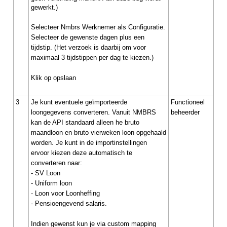
gewerkt.)
Selecteer Nmbrs Werknemer als Configuratie.
Selecteer de gewenste dagen plus een
tijdstip. (Het verzoek is daarbij om voor
maximaal 3 tijdstippen per dag te kiezen.)
Klik op opslaan
3
Je kunt eventuele geïmporteerde
Functioneel
loongegevens converteren. Vanuit NMBRS
beheerder
kan de API standaard alleen he bruto
maandloon en bruto vierweken loon opgehaald
worden. Je kunt in de importinstellingen
ervoor kiezen deze automatisch te
converteren naar:
- SV Loon
- Uniform loon
- Loon voor Loonheffing
- Pensioengevend salaris.
Indien gewenst kun je via custom mapping