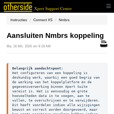
Instructies
Connect XS
Nmbrs
Aansluiten Nmbrs koppeling
Ma, 16 Mrt, 2026 om 9:18 AM
Belangrijk aandachtspunt:
Het configureren van een koppeling is 
deskundig werk, waarbij een goed begrip van 
de werking van het koppelplatform én de 
gegevensverwerking binnen Xpert Suite 
vereist is. Het is eenvoudig om grote 
hoeveelheden data in te voegen, aan te 
vullen, te overschrijven en te verwijderen. 
Dit heeft voordelen indien alle wijzigingen 
bewust en correct worden doorgevoerd, maar 