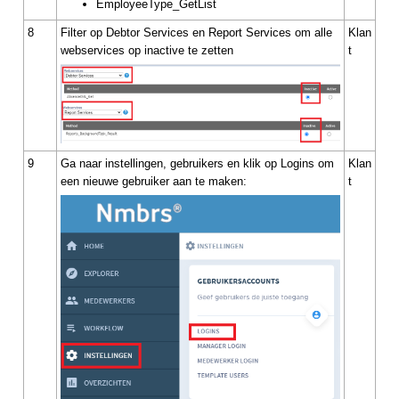
EmployeeType_GetList
8
Filter op Debtor Services en Report Services om alle
Klan
webservices op inactive te zetten
t
9
Ga naar instellingen, gebruikers en klik op Logins om
Klan
een nieuwe gebruiker aan te maken:
t