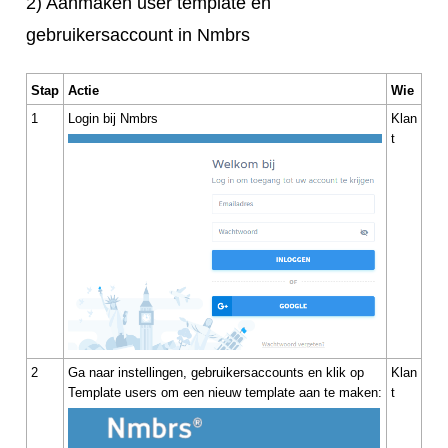
2) Aanmaken user template en
gebruikersaccount in Nmbrs
Stap
Actie
Wie
1
Login bij Nmbrs
Klan
t
2
Ga naar instellingen, gebruikersaccounts en klik op
Klan
Template users om een nieuw template aan te maken:
t