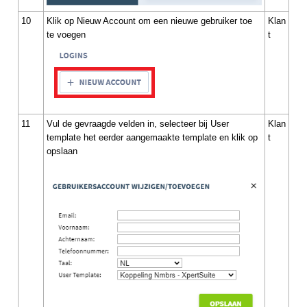
10
Klik op Nieuw Account om een nieuwe gebruiker toe
Klan
te voegen
t
11
Vul de gevraagde velden in, selecteer bij User
Klan
template het eerder aangemaakte template en klik op
t
opslaan