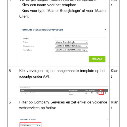
- Kies een naam voor het template
t
- Kies voor type ‘Master Bedrijfslogin’ of voor ‘Master
Client
5
Klik vervolgens bij het aangemaakte template op het
Klan
icoontje onder API:
t
6
Filter op Company Services en zet enkel de volgende
Klan
webservices op Active
t