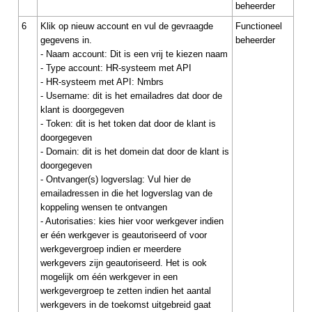
beheerder
6
Klik op nieuw account en vul de gevraagde
Functioneel
gegevens in.
beheerder
- Naam account: Dit is een vrij te kiezen naam
- Type account: HR-systeem met API
- HR-systeem met API: Nmbrs
- Username: dit is het emailadres dat door de
klant is doorgegeven
- Token: dit is het token dat door de klant is
doorgegeven
- Domain: dit is het domein dat door de klant is
doorgegeven
- Ontvanger(s) logverslag: Vul hier de
emailadressen in die het logverslag van de
koppeling wensen te ontvangen
- Autorisaties: kies hier voor werkgever indien
er één werkgever is geautoriseerd of voor
werkgevergroep indien er meerdere
werkgevers zijn geautoriseerd. Het is ook
mogelijk om één werkgever in een
werkgevergroep te zetten indien het aantal
werkgevers in de toekomst uitgebreid gaat