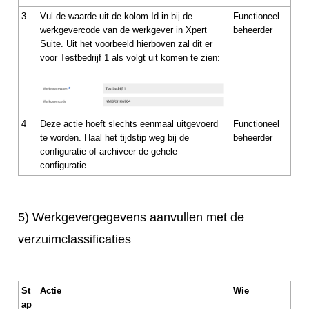
3
Vul de waarde uit de kolom Id in bij de
Functioneel
werkgevercode van de werkgever in Xpert
beheerder
Suite. Uit het voorbeeld hierboven zal dit er
voor Testbedrijf 1 als volgt uit komen te zien:
4
Deze actie hoeft slechts eenmaal uitgevoerd
Functioneel
te worden. Haal het tijdstip weg bij de
beheerder
configuratie of archiveer de gehele
configuratie.
5) Werkgevergegevens aanvullen met de
verzuimclassificaties
St
Actie
Wie
ap