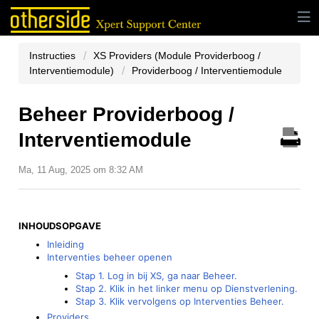
Instructies
XS Providers (Module Providerboog /
Interventiemodule)
Providerboog / Interventiemodule
Beheer Providerboog /
Interventiemodule
Ma, 11 Aug, 2025 om 8:32 AM
INHOUDSOPGAVE
Inleiding
Interventies beheer openen
Stap 1. Log in bij XS, ga naar Beheer.
Stap 2. Klik in het linker menu op Dienstverlening.
Stap 3. Klik vervolgens op Interventies Beheer.
Providers