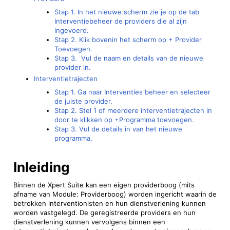
Stap 1. In het nieuwe scherm zie je op de tab
Interventiebeheer de providers die al zijn
ingevoerd.
Stap 2. Klik bovenin het scherm op + Provider
Toevoegen.
Stap 3. Vul de naam en details van de nieuwe
provider in.
Interventietrajecten
Stap 1. Ga naar Interventies beheer en selecteer
de juiste provider.
Stap 2. Stel 1 of meerdere interventietrajecten in
door te klikken op +Programma toevoegen.
Stap 3. Vul de details in van het nieuwe
programma.
Inleiding
Binnen de Xpert Suite kan een eigen providerboog (mits
afname van Module: Providerboog) worden ingericht waarin de
betrokken interventionisten en hun dienstverlening kunnen
worden vastgelegd. De geregistreerde providers en hun
dienstverlening kunnen vervolgens binnen een