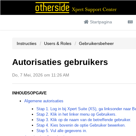
Startpagina
Instructies
Users & Roles
Gebruikersbeheer
Autorisaties gebruikers
Do, 7 Mei, 2026 om 11:26 AM
INHOUDSOPGAVE
Algemene autorisaties
Stap 1. Log in bij Xpert Suite (XS), ga linksonder naar B
Stap 2. Klik in het linker menu op Gebruikers.
Stap 3. Klik op de naam van de betreffende gebruiker.
Stap 4. Kies bovenin de optie Gebruiker bewerken.
Stap 5. Vul alle gegevens in.