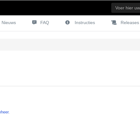
Nieuws
FAQ
Instructies
Releases
eheer.