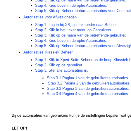
Stap 3. Klik op de naam van de betreffende gebruiker.
Stap 4. Kies bovenin de optie Autorisaties.
Stap 5. Klik op Beheer feature autorisaties voor Contrac
Autorisaties voor Afwezigheden
Stap 1. Log in bij XS, ga linksonder naar Beheer.
Stap 2. Klik in het linker menu op Gebruikers.
Stap 3. Klik op de naam van de betreffende gebruiker.
Stap 4. Kies bovenin de optie Autorisaties.
Stap 5. Klik op Beheer feature autorisaties voor Afwezi
Autorisaties Klassiek Beheer
Stap 1. Klik in Xpert Suite Beheer op de knop Klassiek 
Stap 2. Klik op de gebruiker.
Stap 3. Stel alle autorisaties in.
Stap 3.1 Pagina 1 van de gebruikersautorisaties.
Stap 3.2 Pagina 2 van de gebruikersautorisaties.
Stap 3.3 Pagina 3 van de gebruikersautorisaties.
Stap 3.4 Pagina 4 van de gebruikersautorisaties.
Bij de autorisaties van gebruikers kun je de instellingen bepalen wat 
LET OP!