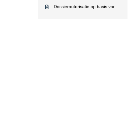
Dossierautorisatie op basis van zorgvraag