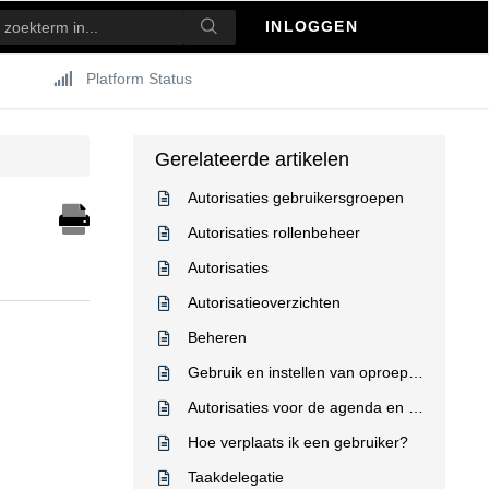
INLOGGEN
Platform Status
Gerelateerde artikelen
Autorisaties gebruikersgroepen
Autorisaties rollenbeheer
Autorisaties
Autorisatieoverzichten
Beheren
Gebruik en instellen van oproepverzoeken
Autorisaties voor de agenda en de gebruiker
Hoe verplaats ik een gebruiker?
Taakdelegatie