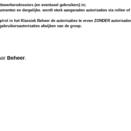
dewerkersdossiers (en eventueel gebruikers) in;
umenten en dergelijke. wordt sterk aangeraden autorisaties via rollen of
rol in het Klassiek Beheer de autorisaties te erven ZONDER autorisatie
gebruikersautorisaties afwijken van de groep.
naar
Beheer
.