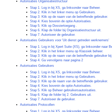
Autorisaties Organisatiestructuur
Stap 1. Log in bij XS, ga linksonder naar Beheer.
Stap 2. Klik in het linker menu op Gebruikers.
Stap 3. Klik op de naam van de betreffende gebruiker.
Stap 4. Kies bovenin de optie Autorisaties.
Stap 5. Klik op Dossiertoegang .
Stap 6. Klap de folder bij Organisatiestructuur uit.
Stap 7. Autoriseer de gebruiker.
Autorisaties Gebruikers voor 'Uit dienst getreden werknemers'
Stap 1. Log in bij Xpert Suite (XS), ga linksonder naar B
Stap 2. Klik in het linker menu op Klassiek beheer.
Stap 3. Klik op de naam van de betreffende gebruiker bij
Stap 4. Ga vervolgens naar pagina 2
Autorisaties Gebruikers
Stap 1. Log in bij XS, ga linksonder naar Beheer.
Stap 2. Klik in het linker menu op Gebruikers.
Stap 3. Klik op de naam van de betreffende gebruiker.
Stap 4. Kies bovenin de optie Autorisaties.
Stap 5. Klik op Beheer gebruikersautorisaties.
Stap 6. Klap de folder bij 2. Gebruikers uit.
Stap 7. Autoriseer de gebruiker.
Autorisaties Protocollen
Stap 1. Log in bij XS, ga linksonder naar Beheer.