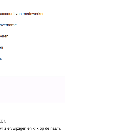
er.
wil zien/wijzigen en klik op de naam.