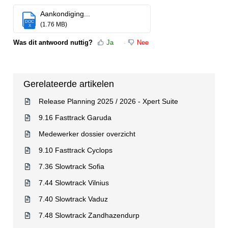
Aankondiging...
DOC
(1.76 MB)
X
Was dit antwoord nuttig?
Ja
Nee
Gerelateerde artikelen
Release Planning 2025 / 2026 - Xpert Suite
9.16 Fasttrack Garuda
Medewerker dossier overzicht
9.10 Fasttrack Cyclops
7.36 Slowtrack Sofia
7.44 Slowtrack Vilnius
7.40 Slowtrack Vaduz
7.48 Slowtrack Zandhazendurp