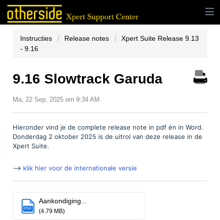
Instructies
Release notes
Xpert Suite Release 9.13
- 9.16
9.16 Slowtrack Garuda
Ma, 22 Sep, 2025 om 9:34 AM
Hieronder vind je de complete release note in pdf én in Word.
Donderdag 2 oktober 2025 is de uitrol van deze release in de
Xpert Suite.
-->
klik hier voor de internationale versie
Aankondiging...
PDF
(4.79 MB)