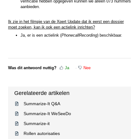
verificatie hebben opgegeven kunnen we alleen 073 nummers
aanbieden.
Ik zie in het filmpje van de Xpert Update dat ik eerst een dossier
moet zoeken, kan ik ook een actielink inrichten?
Ja, er is een actielink (
PhonecallRecording
) beschikbaar.
Was dit antwoord nuttig?
Ja
Nee
Gerelateerde artikelen
Summarize-It Q&A
Summarize-It WeSeeDo
Summarize-it
Rollen autorisaties