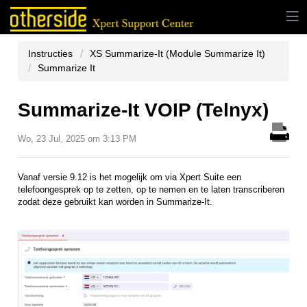
Instructies
XS Summarize-It (Module Summarize It)
Summarize It
Summarize-It VOIP (Telnyx)
Wo, 23 Jul, 2025 om 3:13 PM
Vanaf versie 9.12 is het mogelijk om via Xpert Suite een
telefoongesprek op te zetten, op te nemen en te laten transcriberen
zodat deze gebruikt kan worden in Summarize-It.