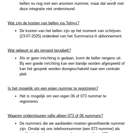
bellen nu nog met een anoniem nummer, maar dat wordt met
deze integratie niet ondersteund.
Wat zijn de kosten van bellen via Telnyx?
De kosten van het bellen zijn op het moment van schrijven
(23-07-2025) onderdeel van het Summarize-It abbonnement.
Wat gebeurt er als iemand terugbelt?
Als er geen inrichting is gedaan, komt de beller nergens uit.
Bij een goede inrichting kan een bandje worden afgespeeld of
kan het gesprek worden doorgeschakeld naar een centrale
plek
Is het mogelijk om een eigen nummer te registreren?
Het is mogelijk om een eigen 06 of 073 nummer te
registreren.
Waarom ondersteunen jullie alleen 073 of 06 nummers?
De nummers die we aanbieden moeten geverifieerde nummer
zijn. Omdat wij ons telefoonnummer (een 073 nummer) als