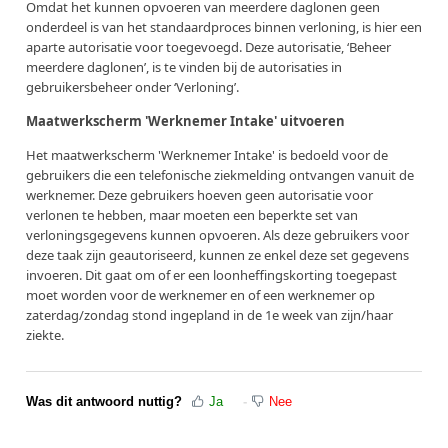
Omdat het kunnen opvoeren van meerdere daglonen geen
onderdeel is van het standaardproces binnen verloning, is hier een
aparte autorisatie voor toegevoegd. Deze autorisatie, ‘Beheer
meerdere daglonen’, is te vinden bij de autorisaties in
gebruikersbeheer onder ‘Verloning’.
Maatwerkscherm 'Werknemer Intake' uitvoeren
Het maatwerkscherm 'Werknemer Intake' is bedoeld voor de
gebruikers die een telefonische ziekmelding ontvangen vanuit de
werknemer. Deze gebruikers hoeven geen autorisatie voor
verlonen te hebben, maar moeten een beperkte set van
verloningsgegevens kunnen opvoeren. Als deze gebruikers voor
deze taak zijn geautoriseerd, kunnen ze enkel deze set gegevens
invoeren. Dit gaat om of er een loonheffingskorting toegepast
moet worden voor de werknemer en of een werknemer op
zaterdag/zondag stond ingepland in de 1e week van zijn/haar
ziekte.
Was dit antwoord nuttig?
Ja
Nee