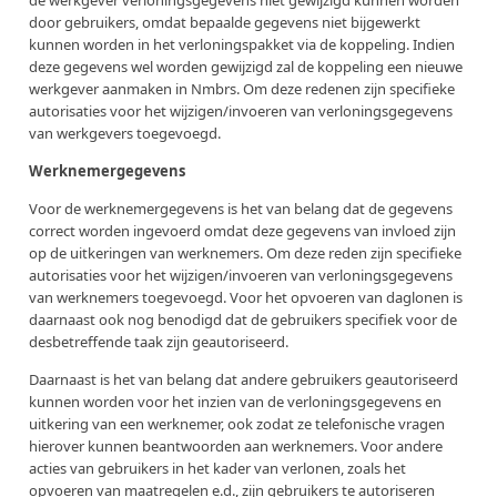
de werkgever verloningsgegevens niet gewijzigd kunnen worden
door gebruikers, omdat bepaalde gegevens niet bijgewerkt
kunnen worden in het verloningspakket via de koppeling. Indien
deze gegevens wel worden gewijzigd zal de koppeling een nieuwe
werkgever aanmaken in Nmbrs. Om deze redenen zijn specifieke
autorisaties voor het wijzigen/invoeren van verloningsgegevens
van werkgevers toegevoegd.
Werknemergegevens
Voor de werknemergegevens is het van belang dat de gegevens
correct worden ingevoerd omdat deze gegevens van invloed zijn
op de uitkeringen van werknemers. Om deze reden zijn specifieke
autorisaties voor het wijzigen/invoeren van verloningsgegevens
van werknemers toegevoegd. Voor het opvoeren van daglonen is
daarnaast ook nog benodigd dat de gebruikers specifiek voor de
desbetreffende taak zijn geautoriseerd.
Daarnaast is het van belang dat andere gebruikers geautoriseerd
kunnen worden voor het inzien van de verloningsgegevens en
uitkering van een werknemer, ook zodat ze telefonische vragen
hierover kunnen beantwoorden aan werknemers. Voor andere
acties van gebruikers in het kader van verlonen, zoals het
opvoeren van maatregelen e.d., zijn gebruikers te autoriseren