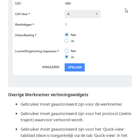
Overige Werknemer verloningswidgets
Gebruiker moet geautoriseerd zijn voor de werknemer.
Gebruiker moet geautoriseerd zijn voor het protocol (ziekte
traject) waarvoor verloond wordt.
Gebruiker moet geautoriseerd zijn voor het 'Quick-view'
tabblad (deze is toegankelijk via de tab 'Quick-view' in het